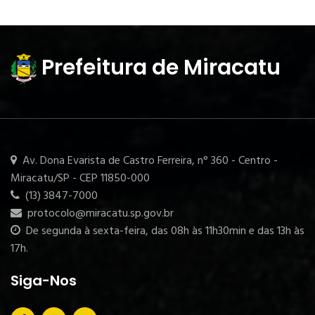
Prefeitura de Miracatu
Av. Dona Evarista de Castro Ferreira, n° 360 - Centro -
Miracatu/SP - CEP 11850-000
(13) 3847-7000
protocolo@miracatu.sp.gov.br
De segunda à sexta-feira, das 08h às 11h30min e das 13h às
17h.
Siga-Nos