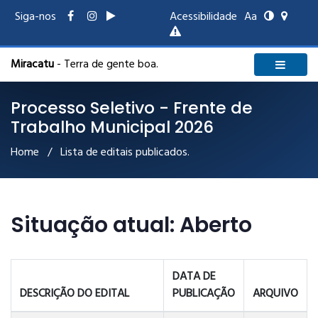
Siga-nos
Acessibilidade
Aa
Miracatu
- Terra de gente boa.
Processo Seletivo - Frente de
Trabalho Municipal 2026
Home
/ Lista de editais publicados.
Situação atual: Aberto
DATA DE
DESCRIÇÃO DO EDITAL
PUBLICAÇÃO
ARQUIVO