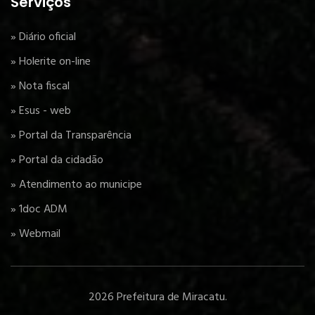
Serviços
» Diário oficial
» Holerite on-line
» Nota fiscal
» Esus - web
» Portal da Transparência
» Portal da cidadão
» Atendimento ao municipe
» 1doc ADM
» Webmail
2026 Prefeitura de Miracatu.