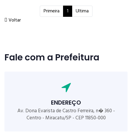
Primeira
1
Ultima
Voltar
Fale com a Prefeitura
ENDEREÇO
Av. Dona Evarista de Castro Ferreira, n� 360 -
Centro - Miracatu/SP - CEP 11850-000