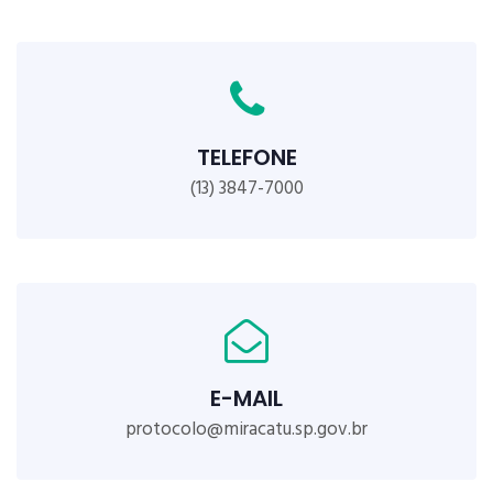
TELEFONE
(13) 3847-7000
E-MAIL
protocolo@miracatu.sp.gov.br