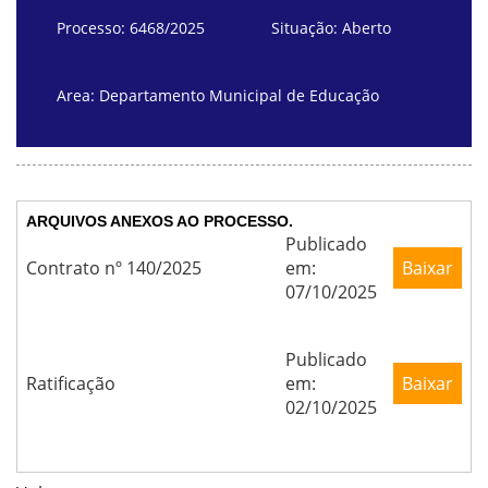
Processo: 6468/2025
Situação: Aberto
Area: Departamento Municipal de Educação
ARQUIVOS ANEXOS AO PROCESSO.
Publicado
Contrato nº 140/2025
em:
Baixar
07/10/2025
Publicado
Ratificação
em:
Baixar
02/10/2025