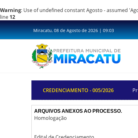
Warning
: Use of undefined constant Agosto - assumed 'Agost
line
12
Miracatu, 08 de Agosto de 2026 | 09:03
CREDENCIAMENTO - 005/2026
Pr
ARQUIVOS ANEXOS AO PROCESSO.
Homologação
Edital de Credenciamento