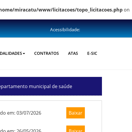
home/miracatu/www/licitacoes/topo_licitacoes.php
on
Acessibilidade:
DALIDADES
CONTRATOS
ATAS
E-SIC
epartamento municipal de saúde
ado em: 03/07/2026
Baixar
ado em: 26/05/2026
Baixar