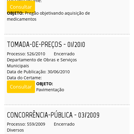
Data do Certame:
Consultar
OBJETO:
Pregão objetivando aquisição de
medicamentos
TOMADA-DE-PREÇOS - 01/2010
Processo: 526/2010
Encerrado
Departamento de Obras e Serviços
Municipais
Data de Publicação: 30/06/2010
Data do Certame:
OBJETO:
Consultar
Pavimentação
CONCORRÊNCIA-PÚBLICA - 03/2009
Processo: 559/2009
Encerrado
Diversos