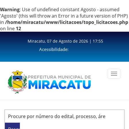
Warning
: Use of undefined constant Agosto - assumed
'Agosto' (this will throw an Error in a future version of PHP)
in
/home/miracatu/www/licitacoes/topo_licitacoes.php
on line
12
Miracatu, 07 de Agosto de 2026 | 17:55
Acessibilidade:
Toggle
navigation