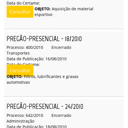
Data do Certame:
OBJETO:
Aquisição de material
Consultar
esportivo
PREGÃO-PRESENCIAL - 18/2010
Processo: 400/2010
Encerrado
Transportes
Data de Publicação: 16/08/2010
Data do Certame:
Consultar
OBJETO:
Filtros, lubrificantes e graxas
automotivas
PREGÃO-PRESENCIAL - 24/2010
Processo: 642/2010
Encerrado
Administração
Data de Publicação: 18/08/2010